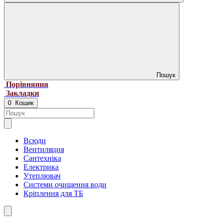
Пошук
Порівняння
Закладки
0
Кошик
Всюди
Вентиляция
Сантехніка
Електрика
Утеплювач
Системи очищення води
Кріплення для ТБ