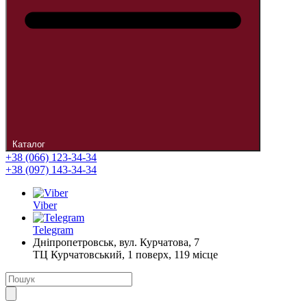
Каталог
+38 (066) 123-34-34
+38 (097) 143-34-34
Viber
Telegram
Дніпропетровськ, вул. Курчатова, 7
ТЦ Курчатовський, 1 поверх, 119 місце